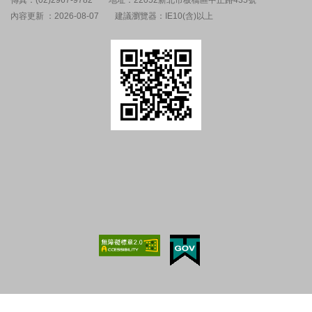
傳真：(02)2967-9782
地址：22052新北市板橋區中正路435號
內容更新 ：2026-08-07
建議瀏覽器：IE10(含)以上