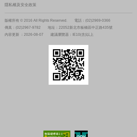
隱私權及安全政策
版權所有 © 2016 All Rights Reserved.
電話：(02)2969-0366
傳真：(02)2967-9782
地址：22052新北市板橋區中正路435號
內容更新 ：2026-08-07
建議瀏覽器：IE10(含)以上