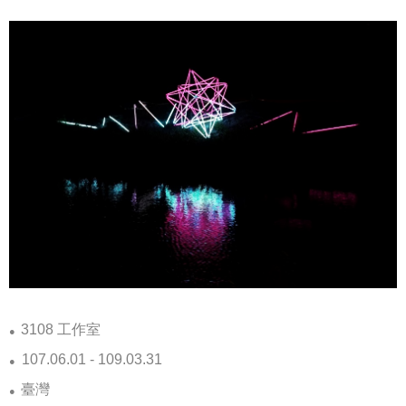
3108
工作室
●
107.06.01 - 109.03.31
●
臺灣
●