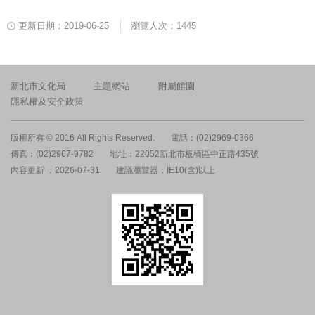
更新日期：2019-06-25
瀏覽人次：1445
新北市文化局
主題網站
附屬館園
隱私權及安全政策
版權所有 © 2016 All Rights Reserved.
電話：(02)2969-0366
傳真：(02)2967-9782
地址：22052新北市板橋區中正路435號
內容更新 ：2026-07-31
建議瀏覽器：IE10(含)以上