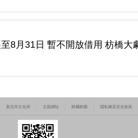
至8月31日 暫不開放借用 枋橋
新北市文化局
主題網站
附屬館園
隱私權及安全政策