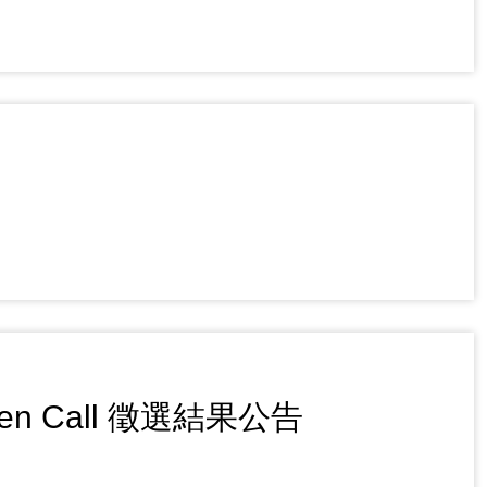
en Call 徵選結果公告