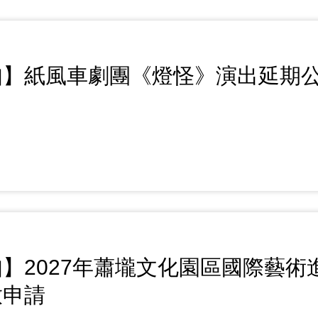
知】紙風車劇團《燈怪》演出延期
】2027年蕭壠文化園區國際藝術進
放申請