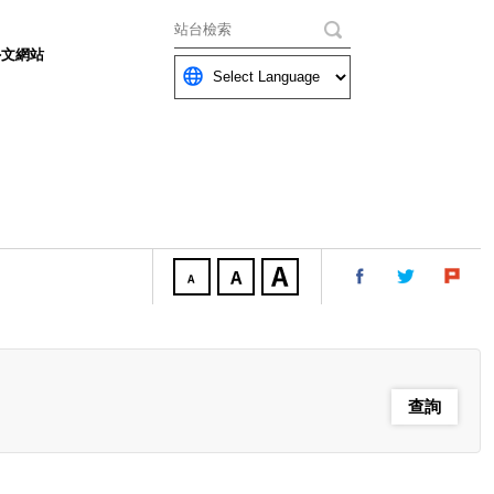
關鍵字
外文網站