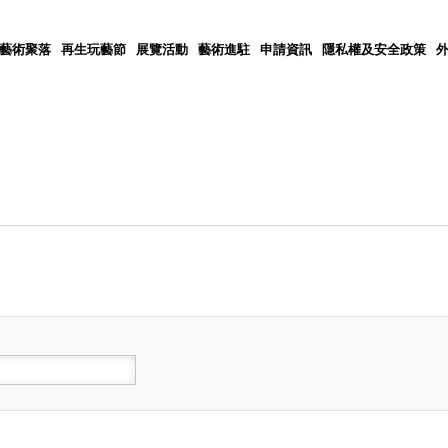
5藝術聚落
再生玩藝節
展覽活動
藝術進駐
申請資訊
隱私權及安全政策