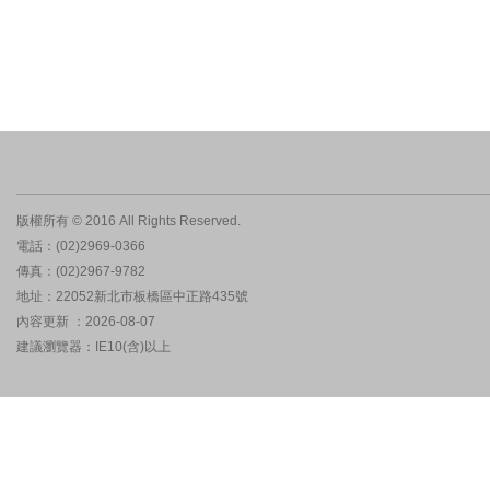
版權所有 © 2016 All Rights Reserved.
電話：(02)2969-0366
傳真：(02)2967-9782
地址：22052新北市板橋區中正路435號
內容更新 ：2026-08-07
建議瀏覽器：IE10(含)以上