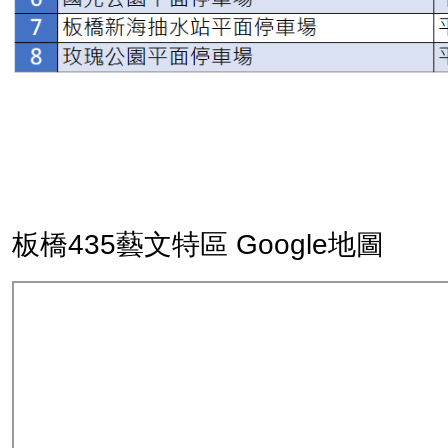
板橋435藝文特區 Google地圖