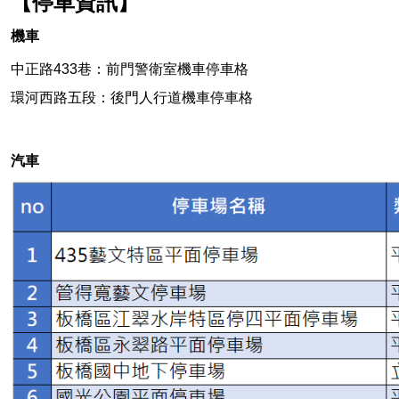
【停車資訊】
機車
中正路433巷：
前門警衛室機車停車格
環河西路五段：後門人行道機車停車格
汽車