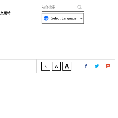
關鍵字
外文網站