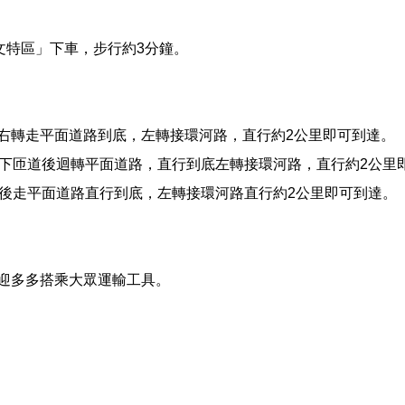
文特區」下車，步行約
3
分鐘。
右轉走平面道路到底，左轉接環河路，直行約
2
公里即可到達。
下匝道後迴轉平面道路，直行到底左轉接環河路，直行約
2
公里
後走平面道路直行到底，左轉接環河路直行約
2
公里即可到達。
迎多多搭乘大眾運輸工具。