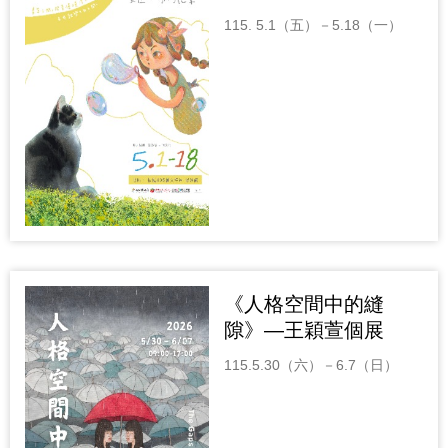
115. 5.1（五）－5.18（一）
《人格空間中的縫
隙》—王穎萱個展
115.5.30（六）－6.7（日）