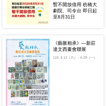
暫不開放借用 枋橋大
劇院、司令台 即日起
至8月31日
《藝脈相承》—新莊
達文西畫會聯展
115. 6.13（六）－6.29（一）