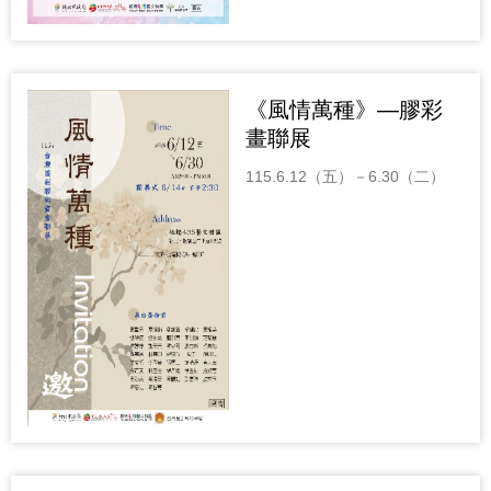
《風情萬種》—膠彩
畫聯展
115.6.12（五）－6.30（二）