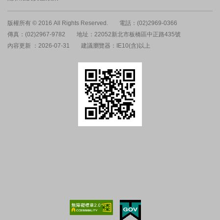
版權所有 © 2016 All Rights Reserved.
電話：(02)2969-0366
傳真：(02)2967-9782
地址：22052新北市板橋區中正路435號
內容更新 ：2026-07-31
建議瀏覽器：IE10(含)以上