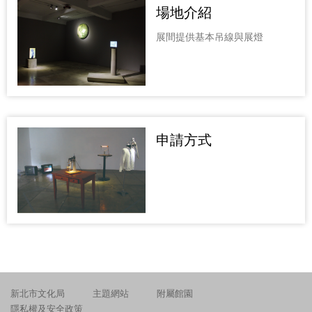
場地介紹
展間提供基本吊線與展燈
申請方式
新北市文化局
主題網站
附屬館園
隱私權及安全政策