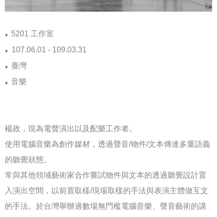
5201
工作室
●
107.06.01 - 109.03.31
●
臺灣
●
音樂
●
楊政，現為電聲演出以及配樂工作者。
使用電腦音樂為創作媒材，透過聲音
/
物件
/
文本傳達多重語義
的聽覺狀態。
常與其他領域藝術家合作嘗試物件與文本的透過聽覺設計置
入演出空間，以前置取樣
/
現場取樣的手法與表演主體做互文
的手法。於台灣舉辦過數場無門檻電腦音樂、聲音藝術的講