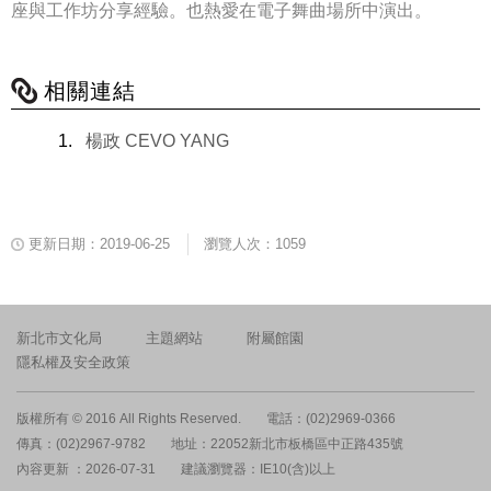
座與工作坊分享經驗。也熱愛在電子舞曲場所中演出。
相關連結
楊政 CEVO YANG
更新日期：2019-06-25
瀏覽人次：1059
新北市文化局
主題網站
附屬館園
隱私權及安全政策
版權所有 © 2016 All Rights Reserved.
電話：(02)2969-0366
傳真：(02)2967-9782
地址：22052新北市板橋區中正路435號
內容更新 ：2026-07-31
建議瀏覽器：IE10(含)以上