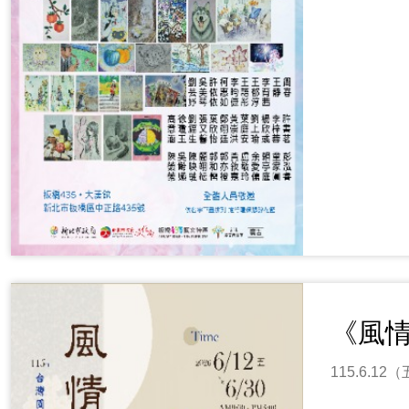
《風
115.6.1