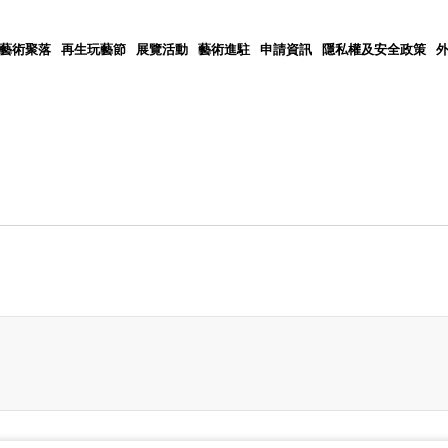
5藝術聚落
再生玩藝節
展覽活動
藝術進駐
申請資訊
隱私權及安全政策