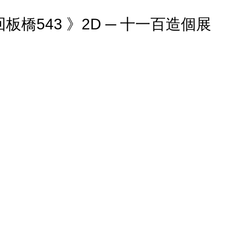
回板橋543 》2D ─ 十一百造個展