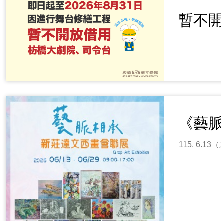
暫不開
《藝
115. 6.1