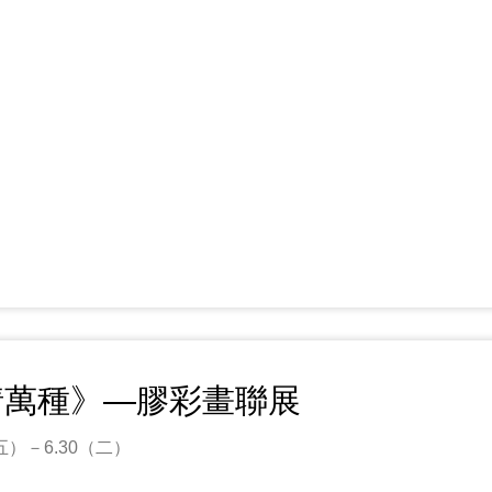
情萬種》—膠彩畫聯展
2（五）－6.30（二）