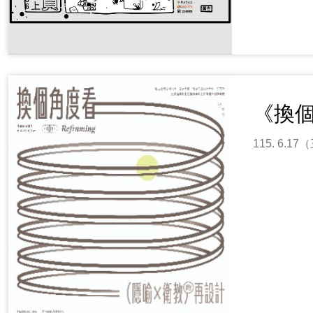
《換
115. 6.1