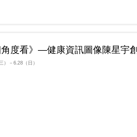
個角度看》—健康資訊圖像陳星宇
7（三）－6.28（日）