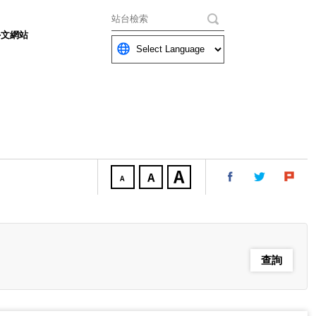
關鍵字
外文網站