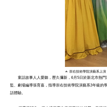
崇右技術學院演藝系上演
童話故事人人愛聽，歷久彌新，6月5日於新北市熱門親
監、劇場編導張育嘉，指導崇右技術學院演藝系3年級的
話體驗。