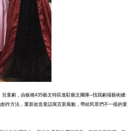
兒童劇，由板橋435藝文特區進駐藝文團隊─找我劇場藝術總
的創作方法，重新改造童話寓言新風貌，帶給民眾們不一樣的童