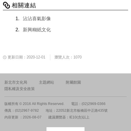
相關連結
沾沾喜氣影像
新興糊紙文化
更新日期：2020-12-01
瀏覽人次：1070
新北市文化局
主題網站
附屬館園
隱私權及安全政策
版權所有 © 2016 All Rights Reserved.
電話：(02)2969-0366
傳真：(02)2967-9782
地址：22052新北市板橋區中正路435號
內容更新 ：2026-08-07
建議瀏覽器：IE10(含)以上