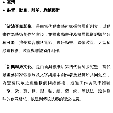
●
臺灣
●
裝置、動畫、雕塑、
糊紙藝術
「沾沾喜氣影像」
是由當代動畫藝術家張徐展所創立，以動
畫作為藝術創作的實踐，並探索動畫作為擴展觀影經驗的各
種可能，擅長揉合擴延電影、實驗動畫、錄像裝置、大型多
頻道投影、裝置與雕塑物件創作。
「新興糊紙文化」
是由新興糊紙店第四代藝師張宛瑩、當代
動畫藝術家張徐展及文字與繪本創作者詹昱筑所共同創立，
為豐富民眾近距離接觸糊紙藝術，透過工作坊教學體驗
「剖、紮、剪、糊、摺、黏、繪、塑、銃」等技法，延伸趣
味的創意發想，以達到傳統技藝的理念推廣。