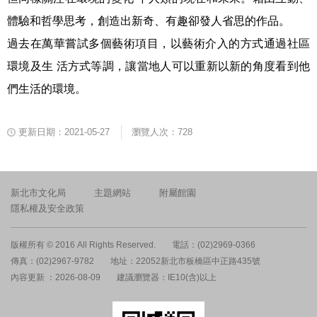
體驗和哲學思考，創造出新奇、有趣卻發人省思的作品。
過去在萬華嘗試多個藝術項目，以藝術介入的方式通過社區
環境及生 活方式等調，讓當地人可以重新以新的角度看到他
們生活的環境。
更新日期：2021-05-27
瀏覽人次：728
新北市文化局
主題網站
附屬館園
隱私權及安全政策
版權所有 © 2016 All Rights Reserved.
電話：(02)2969-0366
傳真：(02)2967-9782
地址：22052新北市板橋區中正路435號
內容更新 ：2026-08-09
建議瀏覽器：IE10(含)以上