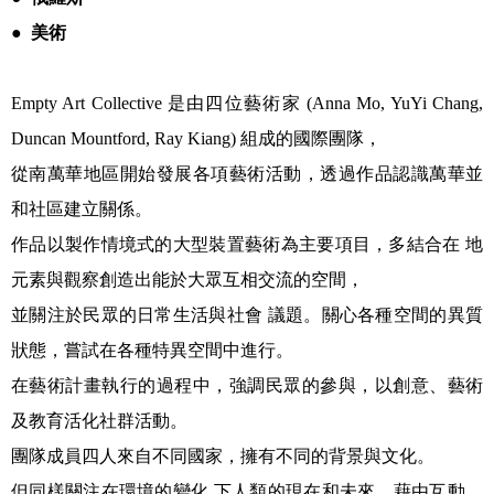
●
美術
Empty Art Collective
是由四位藝術家
(Anna Mo, YuYi Chang,
Duncan Mountford, Ray Kiang)
組成的國際團隊，
從南萬華地區開始發展各項藝術活動，透過作品認識萬華並
和社區建立關係。
作品以製作情境式的大型裝置藝術為主要項目，多結合在 地
元素與觀察創造出能於大眾互相交流的空間，
並關注於民眾的日常生活與社會 議題。關心各種空間的異質
狀態，嘗試在各種特異空間中進行。
在藝術計畫執行的過程中，強調民眾的參與，以創意、藝術
及教育活化社群活動。
團隊成員四人來自不同國家，擁有不同的背景與文化。
但同樣關注在環境的變化 下人類的現在和未來。藉由互動、