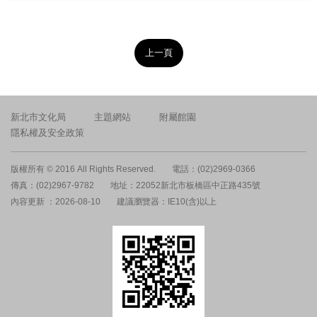
上一頁
新北市文化局
主題網站
附屬館園
隱私權及安全政策
版權所有 © 2016 All Rights Reserved.
電話：(02)2969-0366
傳真：(02)2967-9782
地址：22052新北市板橋區中正路435號
內容更新 ：2026-08-10
建議瀏覽器：IE10(含)以上