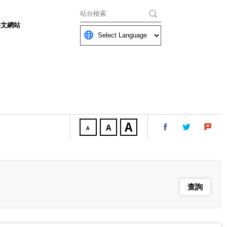
關鍵字
外文網站