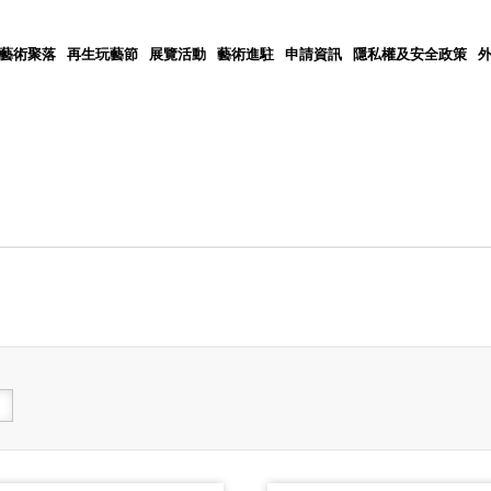
5藝術聚落
再生玩藝節
展覽活動
藝術進駐
申請資訊
隱私權及安全政策