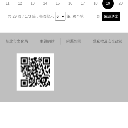
11
12
13
14
15
16
17
18
19
20
共 29 頁 / 173 筆
,
每頁顯示
筆,
移至第
頁
新北市文化局
主題網站
附屬館園
隱私權及安全政策