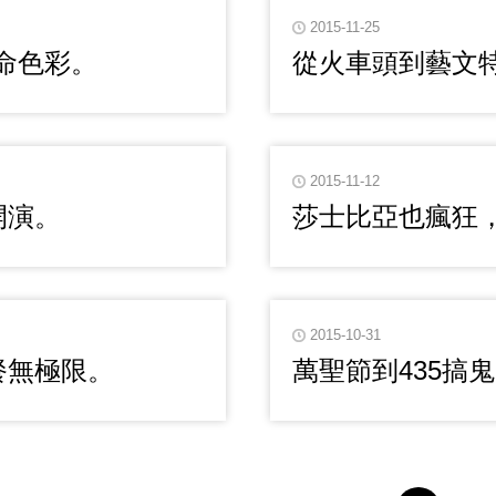
2015-11-25
命色彩。
從火車頭到藝文
2015-11-12
開演。
莎士比亞也瘋狂，
2015-10-31
餐無極限。
萬聖節到435搞