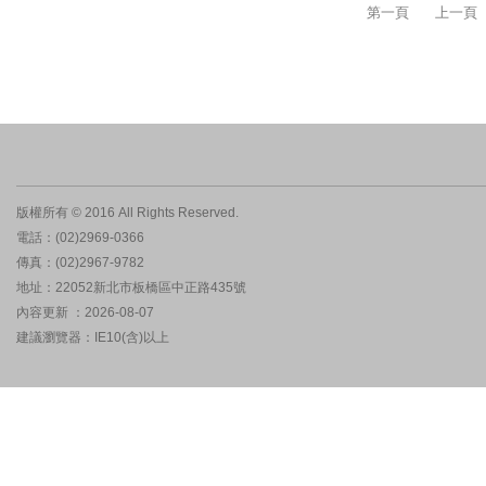
第一頁
上一頁
版權所有 © 2016 All Rights Reserved.
電話：(02)2969-0366
傳真：(02)2967-9782
地址：22052新北市板橋區中正路435號
內容更新 ：2026-08-07
建議瀏覽器：IE10(含)以上