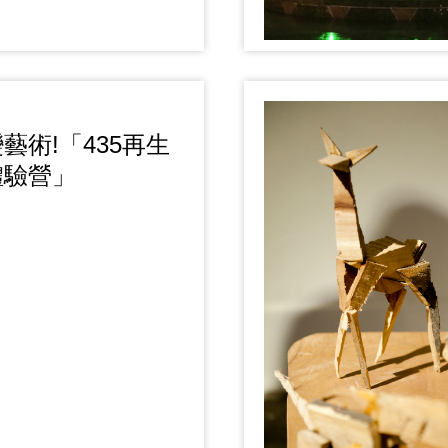
藝術!「435再生
體驗營」