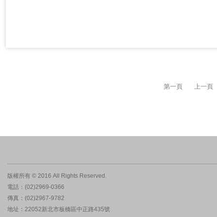
第一頁
上一頁
版權所有 © 2016 All Rights Reserved.
電話：(02)2969-0366
傳真：(02)2967-9782
地址：22052新北市板橋區中正路435號