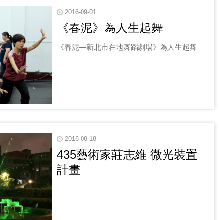
2016-09-01
《春泥》為人生起舞
《春泥—新北市在地舞蹈劇場》為人生起舞
2016-08-18
435藝術家莊志維 微光裝置
計畫