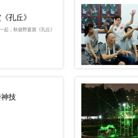
賞《孔丘》
您一起，秋遊野宴賞《孔丘》
秀神技