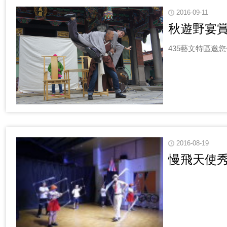
2016-09-11
秋遊野宴
435藝文特區邀
2016-08-19
慢飛天使