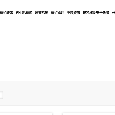
5藝術聚落
再生玩藝節
展覽活動
藝術進駐
申請資訊
隱私權及安全政策