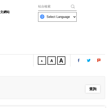
關鍵字
外文網站