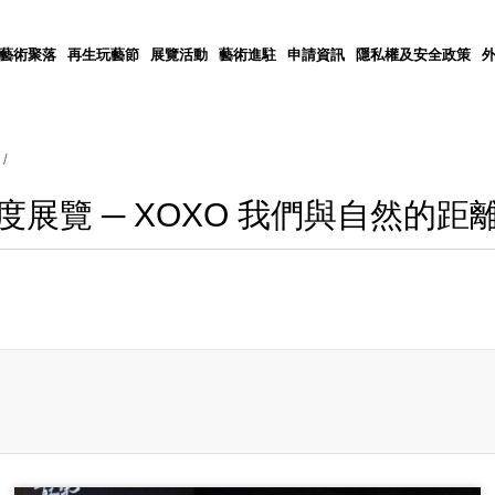
5藝術聚落
再生玩藝節
展覽活動
藝術進駐
申請資訊
隱私權及安全政策
年度展覽 ─ XOXO 我們與自然的距