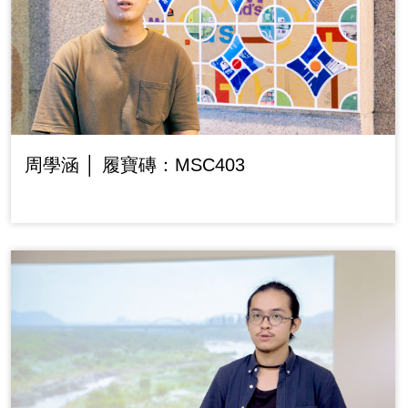
周學涵 │ 履寶磚：MSC403