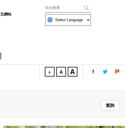
關鍵字
外文網站
離