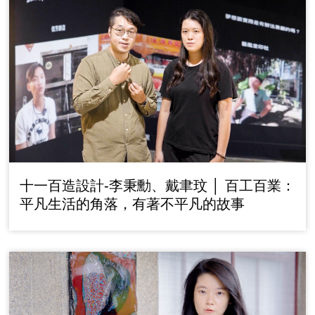
十一百造設計-李秉勳、戴聿玟 │ 百工百業：
平凡生活的角落，有著不平凡的故事