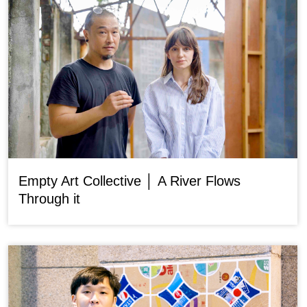
Empty Art Collective │ A River Flows
Through it